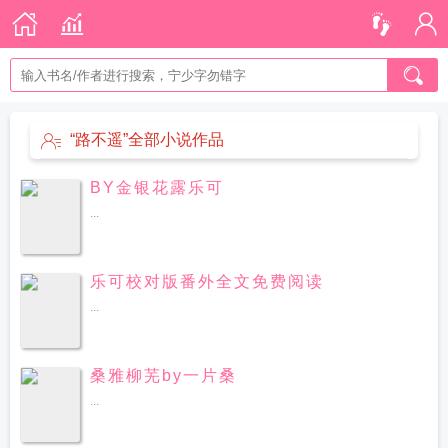
“路不遥”全部小说作品
BY金银花露乐可
...
乐可校对版番外全文免费阅读
...
桑雅柳芜by一片桑
...