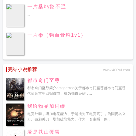
一片桑by路不遥
...
一片桑（狗血骨科1v1）
...
完结小说推荐
www.400wi.com
都市奇门至尊
都市奇门至尊简介emspemsp关于都市奇门至尊都市奇门至尊一
代仙帝重生回归都市，成为都市枭雄，...
我给物品加词缀
电竞外套，增加电竞能力。于是成为了电竞高手，为国扬名立
万。破邪关刀，增加破邪能力。作为一名主播，偶...
爱是苍山覆雪