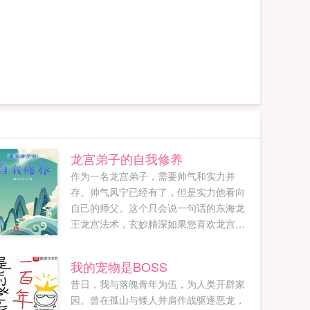
龙宫弟子的自我修养
作为一名龙宫弟子，需要帅气和实力并
存。帅气风宁已经有了，但是实力他看向
自己的师父。这个只会说一句话的东海龙
王龙宫法术，玄妙精深如果您喜欢龙宫弟
子的自我修养，别忘记分享给朋友...
我的宠物是BOSS
昔日，我与落魄青年为伍，为人类开辟家
园。曾在孤山与矮人并肩作战驱逐恶龙，