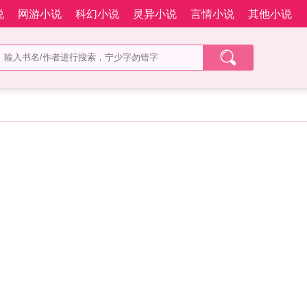
说
网游小说
科幻小说
灵异小说
言情小说
其他小说