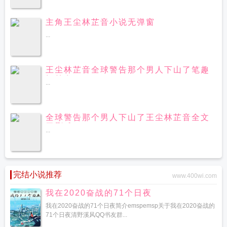
主角王尘林芷音小说无弹窗
...
王尘林芷音全球警告那个男人下山了笔趣
阁首发
...
全球警告那个男人下山了王尘林芷音全文
无删减
...
完结小说推荐
www.400wi.com
我在2020奋战的71个日夜
我在2020奋战的71个日夜简介emspemsp关于我在2020奋战的
71个日夜清野溪风QQ书友群...