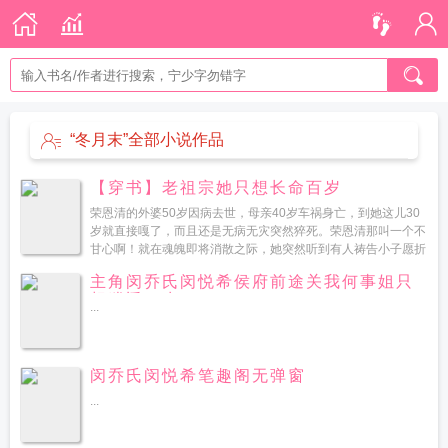
“冬月末”全部小说作品
【穿书】老祖宗她只想长命百岁
荣恩清的外婆50岁因病去世，母亲40岁车祸身亡，到她这儿30
岁就直接嘎了，而且还是无病无灾突然猝死。荣恩清那叫一个不
甘心啊！就在魂魄即将消散之际，她突然听到有人祷告小子愿折
寿10年换祖母活过来！再睁眼，她穿书了！穿进一本大女主...
主角闵乔氏闵悦希侯府前途关我何事姐只
想逍遥一生
...
闵乔氏闵悦希笔趣阁无弹窗
...