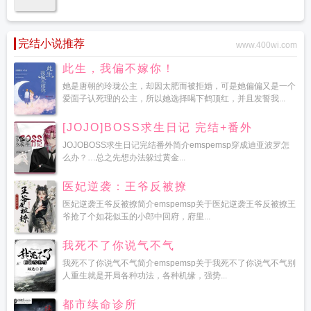
完结小说推荐
www.400wi.com
此生，我偏不嫁你！
她是唐朝的玲珑公主，却因太肥而被拒婚，可是她偏偏又是一个
爱面子认死理的公主，所以她选择喝下鹤顶红，并且发誓我...
[JOJO]BOSS求生日记 完结+番外
JOJOBOSS求生日记完结番外简介emspemsp穿成迪亚波罗怎
么办？…总之先想办法躲过黄金...
医妃逆袭：王爷反被撩
医妃逆袭王爷反被撩简介emspemsp关于医妃逆袭王爷反被撩王
爷抢了个如花似玉的小郎中回府，府里...
我死不了你说气不气
我死不了你说气不气简介emspemsp关于我死不了你说气不气别
人重生就是开局各种功法，各种机缘，强势...
都市续命诊所