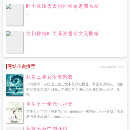
叶尘苏浅雪太初神塔笔趣阁首发
...
太初神塔叶尘苏浅雪全文无删减
...
完结小说推荐
www.400wi.com
我是三界女帝前男友
乐鸣觉得，自己这三生三世不是命犯桃花，而是命克桃花。他的
前女友竟然成为幻海三界的女帝！他还怎么在幻海三界混，乐
鸣...
重生七十年代小福妻
重生七十年代小福妻简介emspemsp一朝睁眼，云菲菲成了洛孟
君的傻小媳妇儿。emspemsp...
从拔出石中剑开始