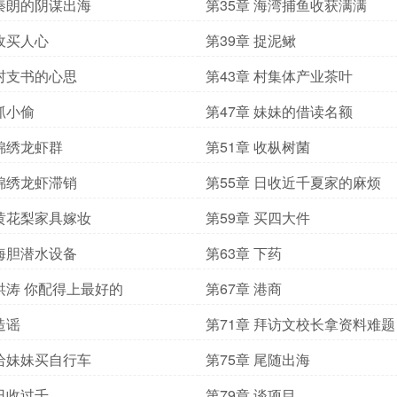
 秦朗的阴谋出海
第35章 海湾捕鱼收获满满
 收买人心
第39章 捉泥鳅
 村支书的心思
第43章 村集体产业茶叶
 抓小偷
第47章 妹妹的借读名额
 锦绣龙虾群
第51章 收枞树菌
 锦绣龙虾滞销
第55章 日收近千夏家的麻烦
 黄花梨家具嫁妆
第59章 买四大件
 海胆潜水设备
第63章 下药
 洪涛 你配得上最好的
第67章 港商
造谣
第71章 拜访文校长拿资料难题
 给妹妹买自行车
第75章 尾随出海
 日收过千
第79章 谈项目