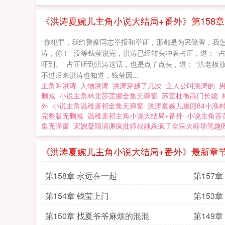
《洪涛夏婉儿主角小说大结局+番外》第158章
“你犯罪，我给警察同志举报和举证，那都是为民除害，我怎
涛，你！” 没等钱莹说完，洪涛已经转头冲着占正，道： 
吓到。” 占正听到洪涛这话，也是点了点头，道： “洪老
不过后来洪涛也知道，钱莹因...
主角叫洪涛
人物洪涛
洪涛穿越了几次
主人公叫洪涛的
删减
小说主角林北莎莲娜全集无弹窗
苏萤杜衡高门长媳
外
小说主角温稚裴祁全集无弹窗
洪涛夏婉儿重回84小渔
完整版无删减
温稚裴祁主角小说大结局+番外
小说主角苏
集无弹窗
宋婉凝顾清渊疯批师叔她杀疯了全宗火葬场笔趣
《洪涛夏婉儿主角小说大结局+番外》最新章
第158章 永远在一起
第157
第154章 钱莹上门
第153
第150章 找夏爷爷麻烦的混混
第149章