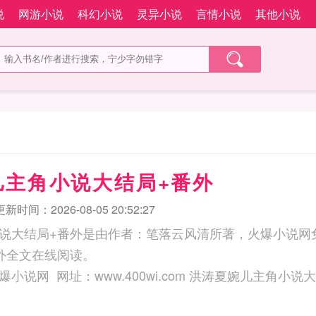
说
网游小说
科幻小说
灵异小说
言情小说
其他小说
儿主角小说大结局+番外
更新时间：2026-08-05 20:52:27
说大结局+番外是由作者：笔落云风清所著，火爆小说网
外全文在线阅读。
三秒记住本站：火爆小说网 网址：www.400wi.com 洪