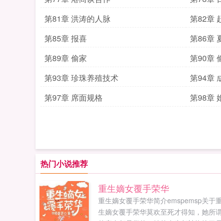
第81章 洪涛的人脉
第82章
第85章 报喜
第86章
第89章 偷家
第90章
第93章 珍珠养殖技术
第94章
第97章 席面规格
第98章 
热门小说推荐
重生嫡女覆手荣华
重生嫡女覆手荣华简介emspemsp关于
生嫡女覆手荣华莫欢至死才得知，她所