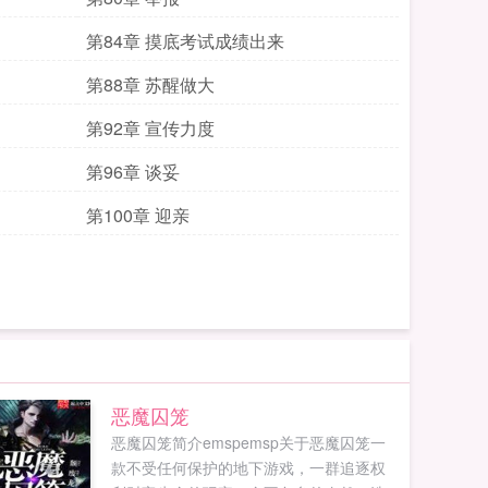
第84章 摸底考试成绩出来
第88章 苏醒做大
第92章 宣传力度
第96章 谈妥
第100章 迎亲
恶魔囚笼
恶魔囚笼简介emspemsp关于恶魔囚笼一
款不受任何保护的地下游戏，一群追逐权