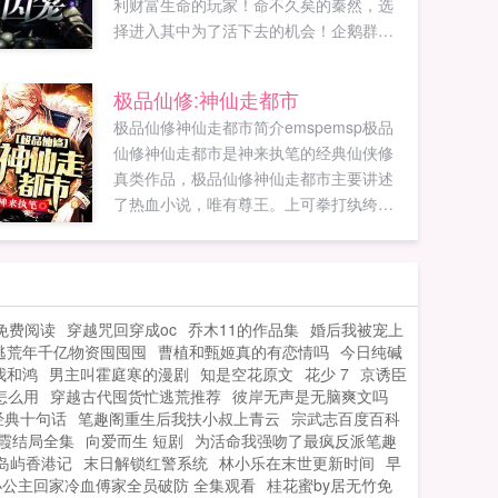
利财富生命的玩家！命不久矣的秦然，选
择进入其中为了活下去的机会！企鹅群
（VIP全订547350184普通392362642）请
关注微信公众号吃货龙有...
极品仙修:神仙走都市
极品仙修神仙走都市简介emspemsp极品
仙修神仙走都市是神来执笔的经典仙侠修
真类作品，极品仙修神仙走都市主要讲述
了热血小说，唯有尊王。上可拳打纨绔，
下可脚踩流氓。纵横花丛红颜神来执笔最
新鼎力大作，年度必看仙侠修真。禁忌书
屋...
免费阅读
穿越咒回穿成oc
乔木11的作品集
婚后我被宠上
逃荒年千亿物资囤囤囤
曹植和甄姬真的有恋情吗
今日纯碱
我和鸿
男主叫霍庭寒的漫剧
知是空花原文
花少 7
京诱臣
怎么用
穿越古代囤货忙逃荒推荐
彼岸无声是无脑爽文吗
经典十句话
笔趣阁重生后我扶小叔上青云
宗武志百度百科
霞结局全集
向爱而生 短剧
为活命我强吻了最疯反派笔趣
岛屿香港记
末日解锁红警系统
林小乐在末世更新时间
早
小公主回家冷血傅家全员破防 全集观看
桂花蜜by居无竹免