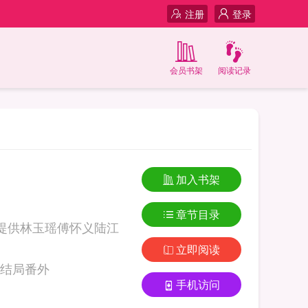
注册
登录
会员书架
阅读记录
加入书架
章节目录
提供林玉瑶傅怀义陆江
立即阅读
玉瑶傅怀义陆江庭大结局番外
手机访问