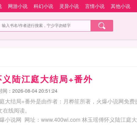
说
网游小说
科幻小说
灵异小说
言情小说
其他小说
怀义陆江庭大结局+番外
：2026-08-04 20:51:24
庭大结局+番外是由作者：月桦笙所著，火爆小说网免费
文在线阅读。
三秒记住本站：火爆小说网 网址：www.400wi.com 林