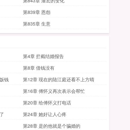
第843章 潘宏的变化
第839章 恩怨
第835章 生意
第4章 拦截结婚报告
第8章 借钱没有
了饭钱
第12章 现在的陆江庭还看不上方晴
第16章 傅怀义再次表示会帮忙
第20章 给傅怀义打电话
了
第24章 她好让人心疼
第28章 是的他就是个骗婚的