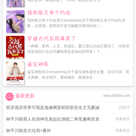
我想娶你，做我的妻子，好吗？赵德言道冷玉...
我和狼王有个约会
我和狼王有个约会简介emspemsp关于我和狼王有个约会红罗
帐，合卺酒，新郎却不是与她极尽缠绵的他！...
穿越古代后我暴富了
一睁眼，家穷，人丑，世道乱，夏江莹以为自己要凉了。结果突
然发现自己在古代赚钱竟然是如此的简单！？...
鉴宝神医
鉴宝神医简介emspemsp关于鉴宝神医盛世古董，珍玩字画，美
玉典藏，皆在我手。重病顽疾，疑难杂症，...
最新更新
www.400wi.com
双穿诡异世界可我是鬼修啊姜昭郑新安全文无删减
阿星仔
林平川陈燕人在游神见鬼起乩增损二将笔趣阁首发
仲夏将至
林平川陈燕大结局+番外
仲夏将至