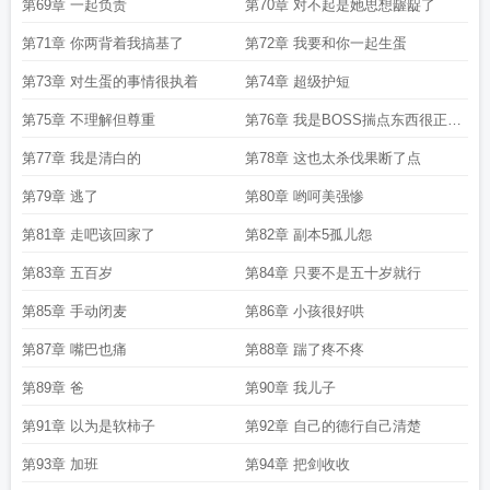
了
第69章 一起负责
第70章 对不起是她思想龌龊了
第71章 你两背着我搞基了
第72章 我要和你一起生蛋
第73章 对生蛋的事情很执着
第74章 超级护短
第75章 不理解但尊重
第76章 我是BOSS揣点东西很正常
吧
第77章 我是清白的
第78章 这也太杀伐果断了点
第79章 逃了
第80章 哟呵美强惨
第81章 走吧该回家了
第82章 副本5孤儿怨
第83章 五百岁
第84章 只要不是五十岁就行
第85章 手动闭麦
第86章 小孩很好哄
第87章 嘴巴也痛
第88章 踹了疼不疼
第89章 爸
第90章 我儿子
第91章 以为是软柿子
第92章 自己的德行自己清楚
第93章 加班
第94章 把剑收收