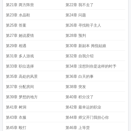
第21章 两方阵营
第22章 我不去了
第23章 水晶鞋
第24章 问题
第25章 答案
第26章 寻找鞋子主人
第27章 她说爱情
第28章 预判
第29章 相遇
第30章 新副本 拇指姑娘
第31章 多人游戏
第32章 自我介绍
第33章 职位选择
第34章 没想到你是这样的时予
第35章 高处的风景
第36章 白天的事
第37章 分配房间
第38章 突发
第39章 梦想的地方
第40章 积分没了
第41章 树洞
第42章 最幸运的职业
第43章 衣服
第44章 师父开门我担心你
第45章 殴打
第46章 上等货