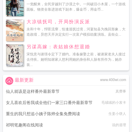
一觉醒来，全民穿越到了沙漠之中。一间破旧小木屋，一个游戏
面板。物资全靠进游戏下副本，爆金币，用金币...
大凉镇抚司，开局扮演反派
永和十年，悍匪流窜，恰逢巡抚过境，河宴知县为挽回形象，大
造政绩，异想天开决定实行一次富户模拟劫案演练。县衙众...
另谋高嫁：表姑娘休想退婚
宋悦意与谢璟令定下了婚约。准备嫁娶之前，被谢家老夫人接过
去侍疾。她明知谢家人想利用她的身份和人脉有所作为，她亦
装...
最新更新
www.400wi.com
仙人就该是这样番外最新章节
真费事
女儿喜欢后爸我成全他们一家三口番外最新章节
毛绒绒的小发卡
重生的我只想追小姨子陈烨全集免费阅读
生姜小饼人
祁明笔趣阁在线阅读
说的道理