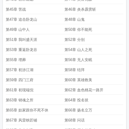
第45章 苦战
第46章 炎杀霹雳斩
第47章 追击卧龙山
第48章 山鬼
第49章 山中人
第50章 你不能死
第51章 我叫盛天涯
第52章 分别
第53章 重返卧龙谷
第54章 山人之死
第55章 埋葬
第56章 无人安眠
第57章 初涉江湖
第58章 结拜
第59章 四门三府
第60章 英雄救美
第61章 初现端倪
第62章 血色桃花一路开
第63章 销魂之所
第64章 投名状
第65章 奴家跟你不死不休
第66章 扬名立万
第67章 风雷铁匠铺
第68章 问话