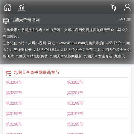
九幽天帝奇书网
给力
/著
九幽天帝奇书网是由作者：给力所著，火爆小说网免费提供九幽天帝奇书网全文
在线阅读。
三秒记住本站：火爆小说网 网址：www.400wi.com
九幽天帝的口碑和评价
九幽
天帝境界详细划分
九幽天帝好看吗
九幽天帝txt全文免费阅读
九幽天帝录全文免
费阅读
九幽天帝精校版免费
九幽天帝笔趣阁最新
九幽天帝女主介绍
九幽天帝
TXT完本
九幽天帝有几个女主
九幽天帝全本免费
九幽天帝境界划分
九幽天帝
女主角有几个
九幽天帝TXT
九幽天帝给力
九幽天帝九幽
九幽天帝全集免费观
九幽天帝奇书网
最新章节
看
九幽天帝女主
九幽天帝笔趣阁无弹窗最新章节
九幽天帝最新章节笔趣阁
九
第3204节
第3203节
幽天帝全集完整版
九幽天帝笔趣阁免费阅读
九幽天帝TXT免费
九幽天帝免费阅
读最新笔趣阁
九幽天帝阅读
九幽天帝全集
九幽天帝修炼等级划分
九幽天帝最
第3202节
第3201节
新
九幽天帝TXT免费笔趣阁
九幽天帝石枫境界介绍
九幽天帝全本
九幽天帝老
婆有几个
九幽天帝等级划分
九幽天帝等级划分石枫
九幽天帝女主角
九幽天帝
第3200节
第3199节
几个女主
九幽天帝大帝是什么境界
九幽天帝顶点中文
九幽天帝笔趣阁顶点
九
第3198节
第3197节
幽天帝TXT奇书网
九幽天帝全文免费阅读笔趣阁
九幽天帝笔趣阁5200
九幽天帝
奶爸
九幽天帝在线阅读
九幽天帝主角
九幽天帝最新章节更新
九幽天帝笔趣阁
第3196节
第3195节
在线
九幽天帝最新章节免费阅读
九幽天帝无弹窗
九幽天帝最新章节免费
九幽