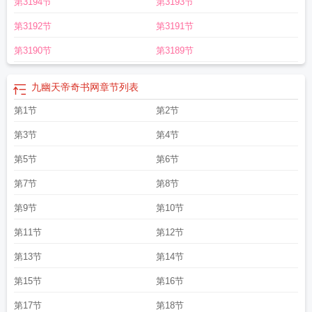
第3194节
第3193节
天帝笔趣阁手机版
九幽天帝女主是谁
九幽天帝秦尘的
九幽天帝的介绍
九幽天
帝洛城东
九幽天帝全文免费阅读
九幽天帝笔趣阁
九幽天帝后续
九幽天帝全文
第3192节
第3191节
免费TXT
九幽天帝短剧免费播放
九幽天帝剧情
九幽天帝最新章节免费阅读全
文
九幽天帝完整版免费阅读
九幽天帝免费
九幽天帝境界
九幽天帝全文免费阅
第3190节
第3189节
读无广告
九幽天帝奇书网
九幽天帝男主几个老婆
九幽天帝是谁
九幽天帝女主
推倒顺序
九幽天帝精校版
九幽天帝免费阅读软件
九幽天帝石枫娶了几个
九幽
九幽天帝奇书网
章节列表
天帝第三中文网
九幽天帝笔趣阁最新章节TXT
九幽天帝全文免费阅读给力
九幽
天帝手打无错字版
第1节
九幽天帝石枫有几个对象
第2节
九幽天帝飘雪烟
九幽天帝zip
九幽
天帝书评
九幽天帝在线
九幽天帝石枫百度百科
九幽天帝动漫免费观看
九幽天
第3节
第4节
帝怎么样
九幽天帝全文免费
九幽天帝李流心身份
九幽天帝古清风
九幽天帝章
节
九幽天帝在线阅读免费
九幽天帝最新章节在线阅读
九幽天帝免费阅读
九幽
第5节
第6节
天帝TXT全文阅读
九幽天帝免费阅读无弹窗
九幽天帝在线全文阅读
石枫九幽天
第7节
第8节
帝
九幽天帝完结免费
九幽天帝完整版免费
九幽天帝txt八零电子书
九幽天帝在
线阅读免费完整版
九幽天帝百度
九幽天帝全文阅读
九幽天帝的境界
九幽天帝
第9节
第10节
最新章节
九幽天帝幽冥
九幽天帝石枫有几个女主
九幽天帝石枫女主角有几
第11节
第12节
个
九幽天帝在线观看
九幽天帝全文
九幽天帝百度百科
九幽天帝全本完结免
费
九幽天帝介绍
九幽天帝txt
九幽天帝 百科
九幽天帝目前所有境界
九幽天帝
第13节
第14节
TXT在线
九幽天帝全文在线
九幽天帝石枫全文免费阅读
九霄神帝
九幽天帝几
个老婆
九幽天帝最新章节顶点
九幽天帝石枫境界划分
九幽天帝主角几个老
第15节
第16节
婆
九幽天帝石枫
第17节
第18节