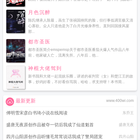
月色沉醉
陈氏继承人陈最，虽生了张祸国殃民的脸，但行事低调至极又清
心寡欲。众人只道他是为了白月光修身养性。直到回国接风宴
那...
都市圣医
都市圣医简介emspemsp关于都市圣医番茄火爆人气作品八年
前，他家破人亡，流离失所。八年后，他...
神棍大佬驾到
新书我和大佬一起混娱乐圈，讲述的崔判官（女）和楚江王的故
事，炒鸡好看，不好看你骂我，哈哈，求支持呀！本书简...
最新更新
www.400wi.com
傅明雪宋彦白书琦小说在线阅读
东乔王
盛唐无夜原创作品被夺一切后我成了仙道魁首
盛唐无夜
四月山阳原创作品听懂毛茸茸说话我成了警局团宠
四月山阳