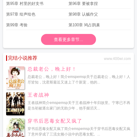
第95章 村里的好支书
第96章 要被拿捏
第97章 绘声绘色
第98章 认贼作父
第99章 考验
第100章 鸠占鹊巢
查看更多章节...
完结小说推荐
www.400wi.com
总裁老公，晚上好！
总裁老公，晚上好！简介emspemsp关于总裁老公，晚上好！人
尽皆知，沈君斯最近又迷上了个新宠，他的...
王者战神
王者战神简介emspemsp关于王者战神十年归故里。宁寒已不再
是当初被逐出家门的无助少年，他手握滔天...
穿书后恶毒女配又疯了
穿书后恶毒女配又疯了简介emspemsp关于穿书后恶毒女配又疯
了意外穿成了三流女频小说中的恶毒女配。...