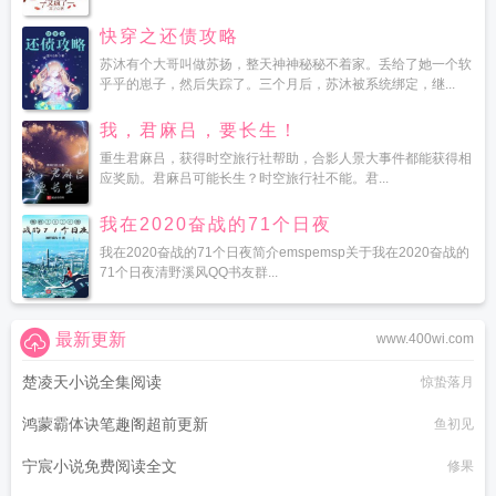
快穿之还债攻略
苏沐有个大哥叫做苏扬，整天神神秘秘不着家。丢给了她一个软
乎乎的崽子，然后失踪了。三个月后，苏沐被系统绑定，继...
我，君麻吕，要长生！
重生君麻吕，获得时空旅行社帮助，合影人景大事件都能获得相
应奖励。君麻吕可能长生？时空旅行社不能。君...
我在2020奋战的71个日夜
我在2020奋战的71个日夜简介emspemsp关于我在2020奋战的
71个日夜清野溪风QQ书友群...
最新更新
www.400wi.com
楚凌天小说全集阅读
惊蛰落月
鸿蒙霸体诀笔趣阁超前更新
鱼初见
宁宸小说免费阅读全文
修果