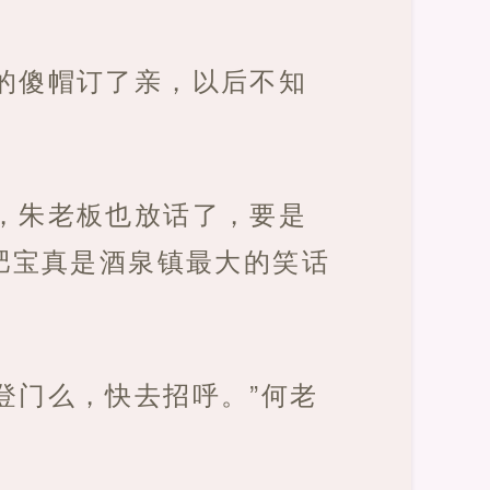
的傻帽订了亲，以后不知
，朱老板也放话了，要是
肥宝真是酒泉镇最大的笑话
登门么，快去招呼。”何老