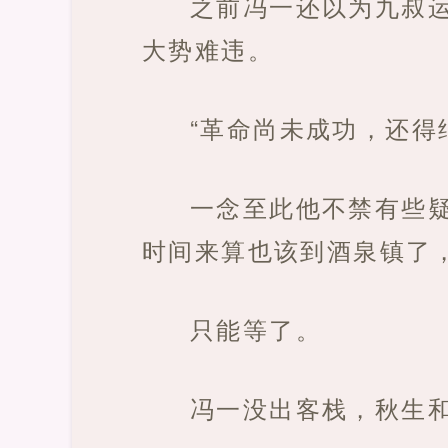
之前冯一还以为九叔
大势难违。
“革命尚未成功，还得
一念至此他不禁有些
时间来算也该到酒泉镇了
只能等了。
冯一没出客栈，秋生