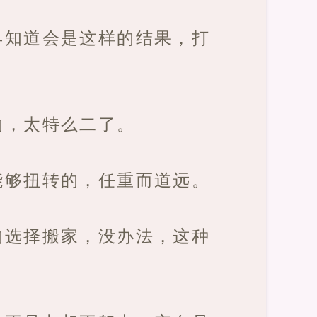
早知道会是这样的结果，打
的，太特么二了。
能够扭转的，任重而道远。
的选择搬家，没办法，这种