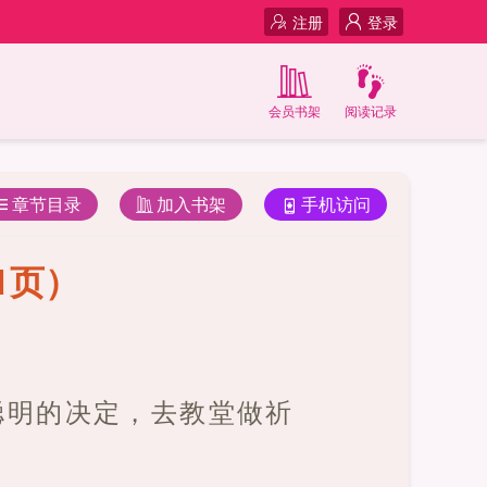
注册
登录
会员书架
阅读记录
章节目录
加入书架
手机访问
1页）
聪明的决定，去教堂做祈