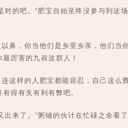
是对的吧。”肥宝自始至终没参与到这
之以鼻，你当他们是乡里乡亲，他们当
你最厉害的九叔这群人！
，连这样的人肥宝都能容忍，自己这么
算有得有失有利有弊吧。
又出来了。”粥铺的伙计在忙碌之余看了
。