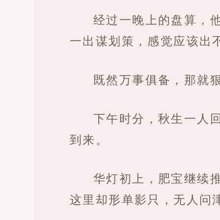
经过一晚上的盘算，
一出谋划策，感觉应该出
既然万事俱备，那就
下午时分，秋生一人
到来。
华灯初上，肥宝继续
这里却形单影只，无人问