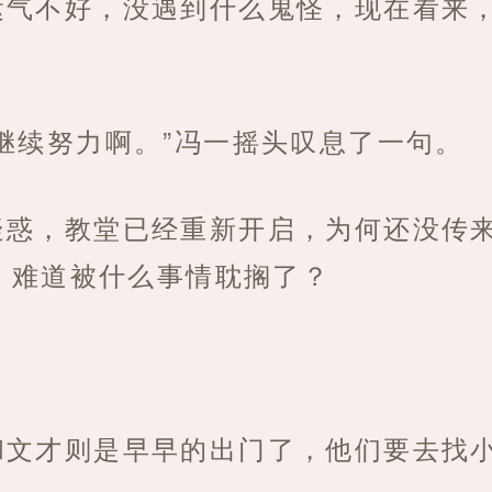
运气不好，没遇到什么鬼怪，现在看来
继续努力啊。”冯一摇头叹息了一句。
疑惑，教堂已经重新开启，为何还没传
，难道被什么事情耽搁了？
和文才则是早早的出门了，他们要去找