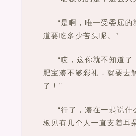
“是啊，唯一受委屈
道要吃多少苦头呢。”
“哎，这你就不知道
肥宝凑不够彩礼，就要去
了！”
“行了，凑在一起说什
板见有几个人一直支着耳