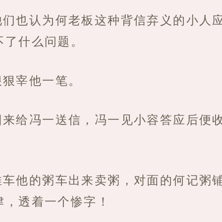
他们也认为何老板这种背信弃义的小人
不了什么问题。
狠狠宰他一笔。
回来给冯一送信，冯一见小容答应后便
推车他的粥车出来卖粥，对面的何记粥
津，透着一个惨字！