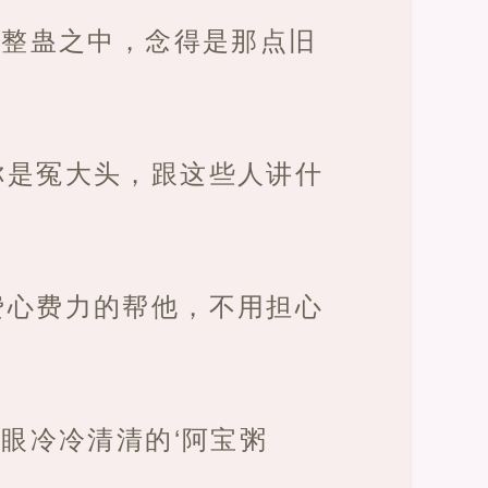
场整蛊之中，念得是那点旧
你是冤大头，跟这些人讲什
费心费力的帮他，不用担心
眼冷冷清清的‘阿宝粥