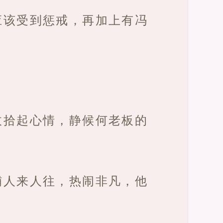
应该受到惩戒，再加上有冯
收拾起心情，静候何老板的
铺人来人往，热闹非凡，他