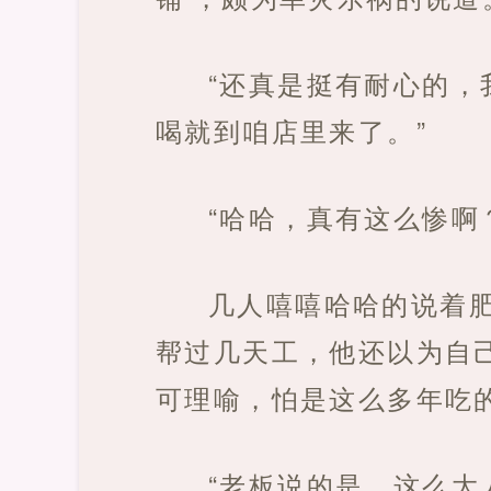
“还真是挺有耐心的
喝就到咱店里来了。”
“哈哈，真有这么惨啊
几人嘻嘻哈哈的说着
帮过几天工，他还以为自
可理喻，怕是这么多年吃
“老板说的是，这么大