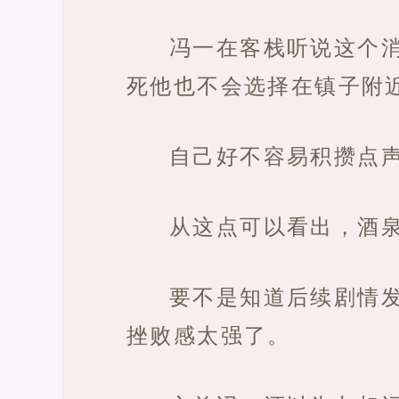
冯一在客栈听说这个
死他也不会选择在镇子附
自己好不容易积攒点
从这点可以看出，酒
要不是知道后续剧情
挫败感太强了。