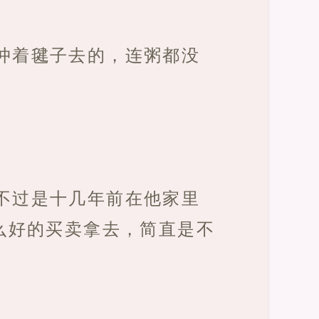
冲着毽子去的，连粥都没
不过是十几年前在他家里
么好的买卖拿去，简直是不