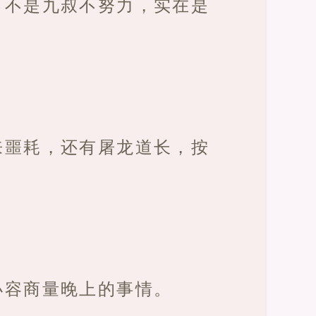
，不是九叔不努力，实在是
来噩耗，还有屠龙道长，按
小容商量晚上的事情。